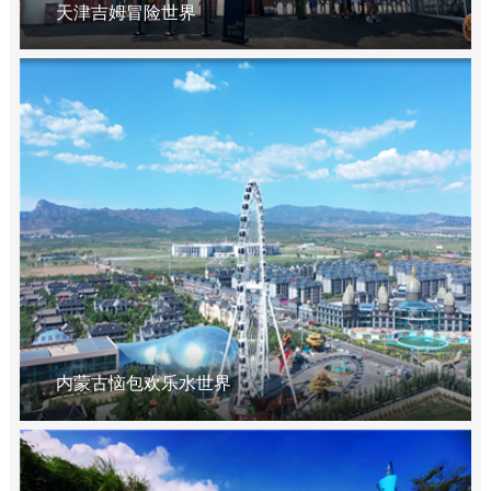
天津吉姆冒险世界
内蒙古恼包欢乐水世界