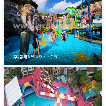
福建福州首邑温泉水上乐园