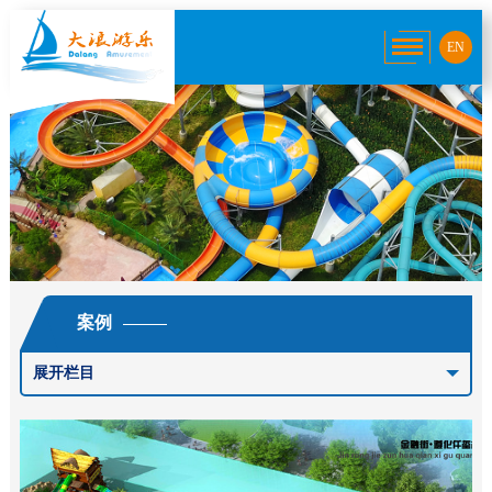
EN
案例
展开栏目