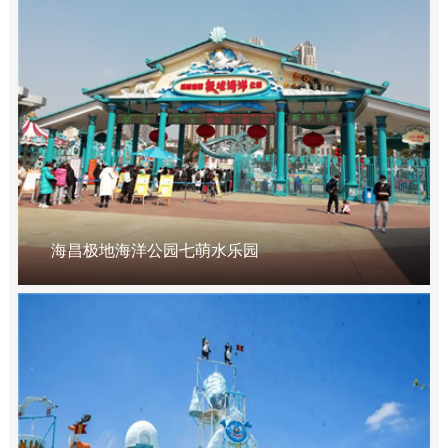
海昌极地海洋公园七萌水乐园