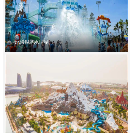
北海银基水世界