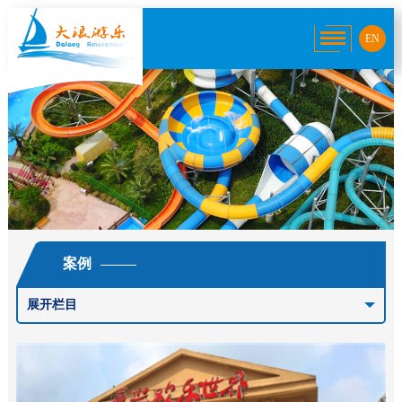
EN
案例
展开栏目