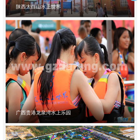
陕西太白山水上世界
广西贵港龙泉湾水上乐园