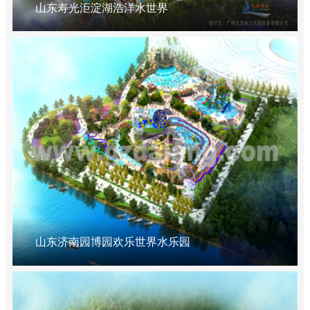
山东寿光洰淀湖浩洋水世界
山东济南园博园欢乐世界水乐园