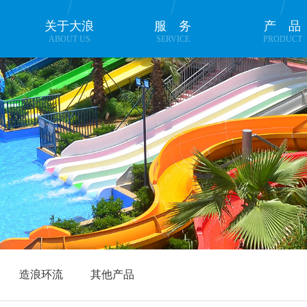
关于大浪
服务
产
ABOUT US
SERVICE
PRODUCT
造浪环流
其他产品