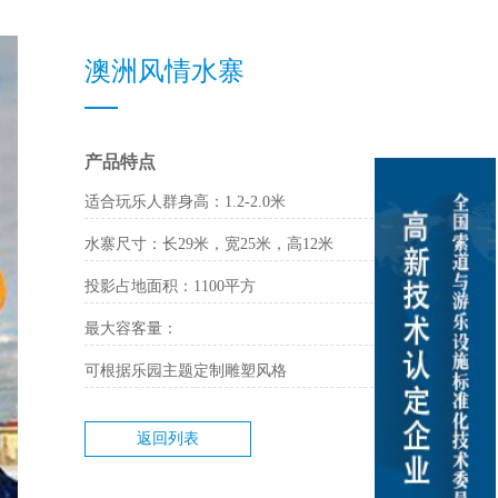
澳洲风情水寨
产品特点
适合玩乐人群身高：1.2-2.0米
水寨尺寸：长29米，宽25米，高12米
投影占地面积：1100平方
最大容客量：
可根据乐园主题定制雕塑风格
返回列表