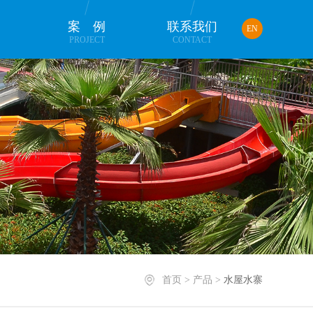
品
案例
联系我们
EN
PROJECT
CONTACT
首页
>
产品
>
水屋水寨