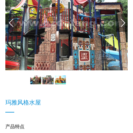
玛雅风格水屋
产品特点