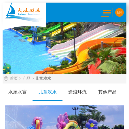
EN
首页
>
产品
>
儿童戏水
水屋水寨
儿童戏水
造浪环流
其他产品