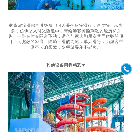
家庭漂流滑梯的升级版
！
人乘坐皮筏滑行，速度快、转弯
4
多，仿佛坠入时光隧道中，带给游客惊险刺激的经历和乐
趣，一路在时光隧道飞驰，适合与家人和朋友共同体验的项
目。而宽敞的家庭、陡峭下滑的高速，单人滑行，为游客带
来不同的感受，少年游客乐不思蜀。
其他设备同样精彩
▼