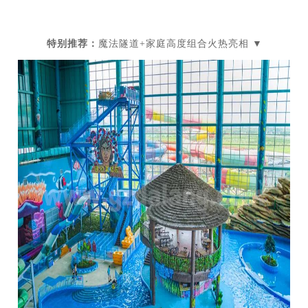
特别推荐：
魔法隧道+家庭高度组合火热亮相
▼