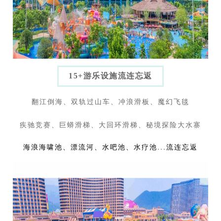
15+游乐设施流连忘返
翻江倒海、双轨过山车、冲浪滑板、魔幻飞毯
疾驰竞赛、巨蟒滑梯、大回环滑梯、秘境探险大水寨
...
海浪海啸池、漂流河、水吧池、水疗池
流连忘返