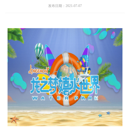
发布日期：2021-07-07