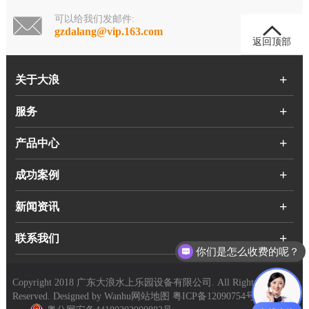
可以给我们发邮件:
gzdalang@vip.163.com
返回顶部
关于大浪
服务
产品中心
成功案例
新闻资讯
联系我们
你们是怎么收费的呢？
现在有优惠活动么？
Copyright 2018 广东大浪水上乐园设备有限公司. All Rights
Reserved. Designed by
Wanhu
网站地图
粤ICP备12090754号