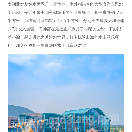
太湖龙之梦嬉水世界是一座室内、室外相结合的大型海洋主题水
上乐园，是近年来中国主题游乐界的明星项目。其中室外约
12万
平方米，海神宫（室内馆）1.8万平方米，分别于去年夏天和今年
的7月投入运营。海神宫在最近正式揭开了神秘的面纱，下面跟
着小编一起走进龙之梦嬉水世界，打卡惊险刺激的水上游乐项
目，加入今夏长三角最嗨的水上电音派对吧！