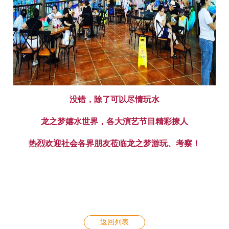
没错，除了可以尽情玩水
龙之梦嬉水世界，各大演艺节目精彩撩人
热烈欢迎社会各界朋友莅临龙之梦游玩、考察！
返回列表