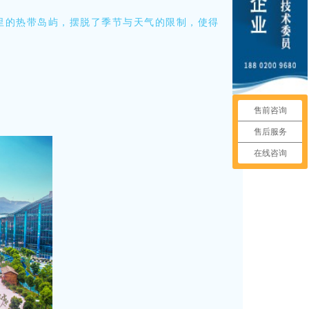
里的热带岛屿，摆脱了季节与天气的限制，使得
售前咨询
售后服务
在线咨询