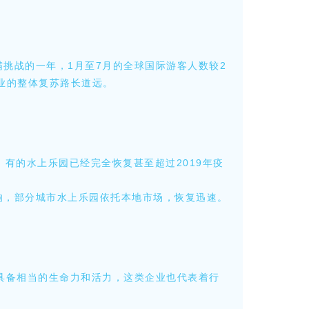
满挑战的一年，1月至7月的全球国际游客人数较2
业的整体复苏路长道远。
有的水上乐园已经完全恢复甚至超过2019年疫
响，部分城市水上乐园依托本地市场，恢复迅速。
具备相当的生命力和活力，这类企业也代表着行