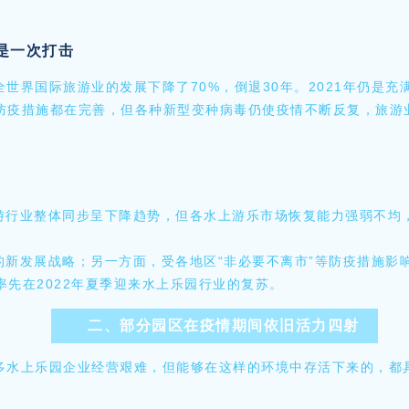
是一次打击
世界国际旅游业的发展下降了70%，倒退30年。2021年仍是充
与防疫措施都在完善，但各种新型变种病毒仍使疫情不断反复，旅游
行业整体同步呈下降趋势，但各水上游乐市场恢复能力强弱不均，
的新发展战略；另一方面，受各地区“非必要不离市”等防疫措施影
先在2022年夏季迎来水上乐园行业的复苏。
二、部分园区在疫情期间依旧活力四射
多水上乐园企业经营艰难，但能够在这样的环境中存活下来的，都