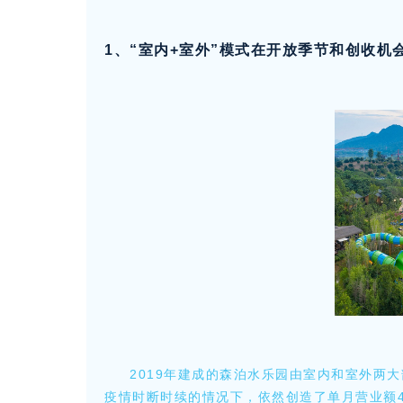
1、“室内+室外”模式在开放季节和创收机
2019年建成的森泊水乐园由室内和室外两大
疫情时断时续的情况下，依然创造了单月营业额4