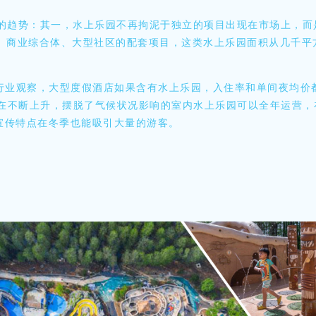
的趋势：其一，水上乐园不再拘泥于独立的项目出现在市场上，而
、商业综合体、大型社区的配套项目，这类水上乐园面积从几千平
P的行业观察，大型度假酒店如果含有水上乐园，入住率和单间夜均
在不断上升，摆脱了气候状况影响的室内水上乐园可以全年运营，
宣传特点在冬季也能吸引大量的游客。