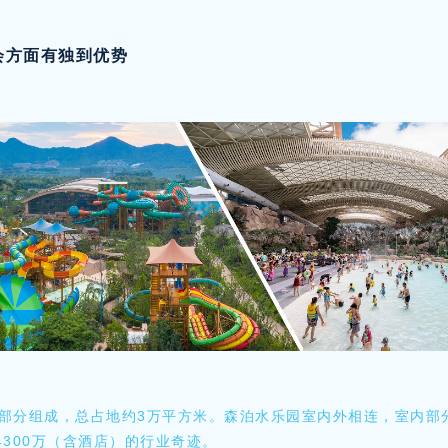
会方面有独到优势
部分组成，总占地约3万平方米。森泊水乐园室内外相连，室内部分占
300万（含酒店）的行业奇迹。