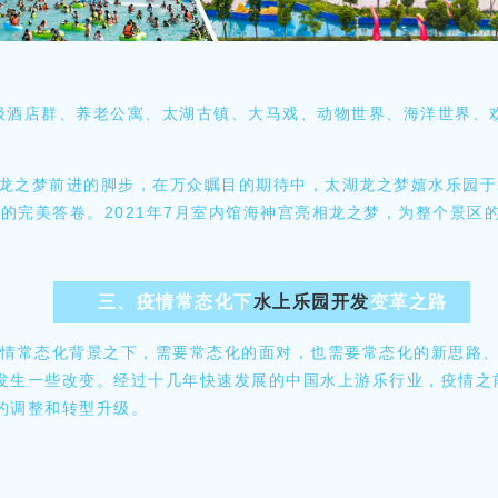
级酒店群、养老公寓、太湖古镇、大马戏、动物世界、海洋世界、
湖龙之梦前进的脚步，在万众瞩目的期待中，太湖龙之梦嬉水乐园于2
园的完美答卷。2021年7月室内馆海神宫亮相龙之梦，为整个景区
三、疫情常态化下
水上乐园开发
变革之路
情常态化背景之下，需要常态化的面对，也需要常态化的新思路、
发生一些改变。经过十几年快速发展的中国水上游乐行业，疫情之
的调整和转型升级。