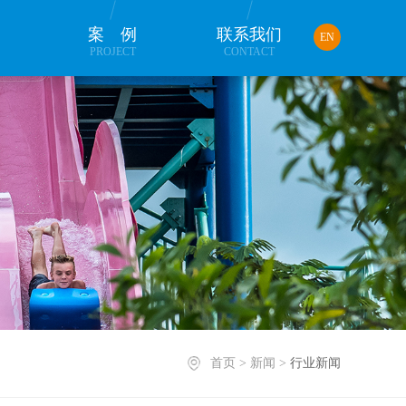
品
案例
联系我们
EN
PROJECT
CONTACT
首页
>
新闻
>
行业新闻