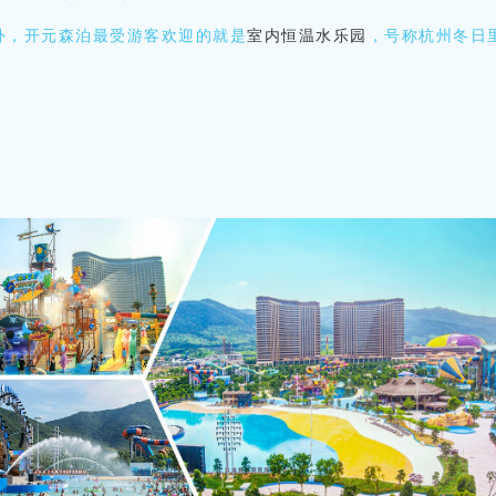
外，开元森泊最受游客欢迎的就是
室内恒温水乐园
，号称杭州冬日