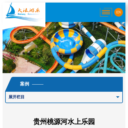
EN
案例
展开栏目
贵州桃源河水上乐园