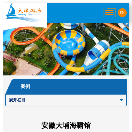
EN
案例
展开栏目
安徽大埔海啸馆