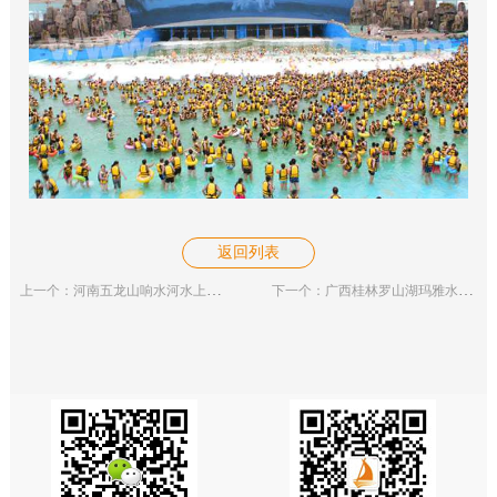
返回列表
上一个：河南五龙山响水河水上乐园
下一个：广西桂林罗山湖玛雅水公园