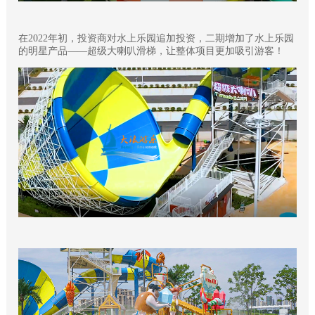
在2022年初，投资商对水上乐园追加投资，二期增加了水上乐园
的明星产品——超级大喇叭滑梯，让整体项目更加吸引游客！