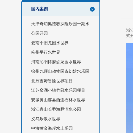
国内案例
天津奇幻奥德赛探险乐园一期水
浙
公园开园
式
云南个旧龙园水世界
杭州平行水世界
河南沁阳怀府恐龙园水世界
徐州九顶山动物园奇幻嬉水乐园
北辰吉姆冒险世界项目
江苏窑湖小镇竹鼠水乐园项目
安徽黄山黟县西递石林水世界
浙江舟山长乔海豚湾水公园
义乌乐浪水世界
中海黄金海岸水上乐园