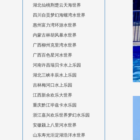
湖北仙桃荆楚云天海世界
四川自贡梦幻海螺湾水世界
惠州富力湾环游水世界
内蒙古林胡风暴水世界
广西柳州克里湾水世界
广西百色星河水世界
河南许昌瑞贝卡水上乐园
湖北三峡丰辰水上乐园
吉林梅河口水上乐园
江西新余欢乐大世界
重庆黔江毕兹卡水乐园
浙江嘉兴欢乐世界梦幻水乐园
安徽颍上八里河水世界
山东寿光洰淀湖浩洋水世界