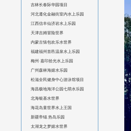
吉林长春际华园项目
河北遵化金融街室内水上乐园
江西信丰仙济岩水上乐园
天津吉姆冒险世界
内蒙古恼包欢乐水世界
福建福州首邑温泉水上乐园
梅州·嘉印拾光水上乐园
广州森林海嬉水乐园
松滋全民健身中心游泳馆项目
海昌极地海洋公园七萌水乐园
北海银基水世界
海花岛童世界水上王国
新疆帝锚.热岛乐园
太湖龙之梦嬉水世界