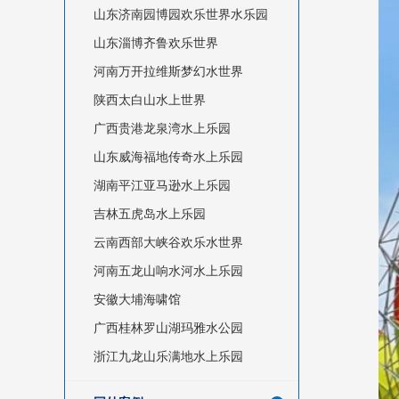
山东济南园博园欢乐世界水乐园
山东淄博齐鲁欢乐世界
河南万开拉维斯梦幻水世界
陕西太白山水上世界
广西贵港龙泉湾水上乐园
山东威海福地传奇水上乐园
湖南平江亚马逊水上乐园
吉林五虎岛水上乐园
云南西部大峡谷欢乐水世界
河南五龙山响水河水上乐园
安徽大埔海啸馆
广西桂林罗山湖玛雅水公园
浙江九龙山乐满地水上乐园