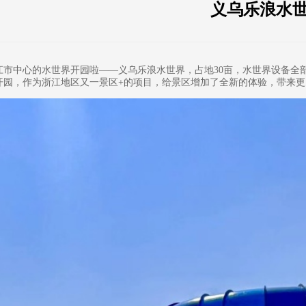
义乌乐浪水
江市中心的水世界开园啦——义乌乐浪水世界，占地30亩，水世界设备全
开园，作为浙江地区又一景区+的项目，给景区增加了全新的体验，带来更