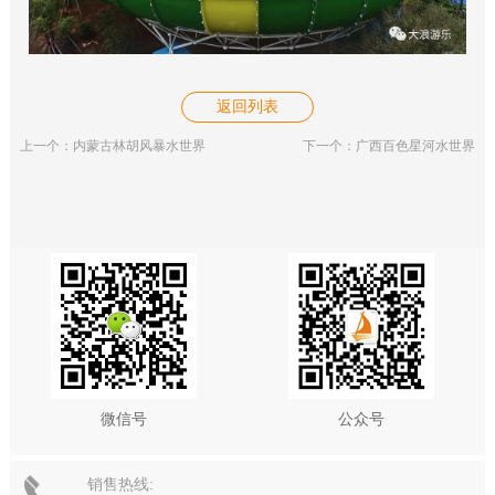
返回列表
上一个：内蒙古林胡风暴水世界
下一个：广西百色星河水世界
微信号
公众号
销售热线: