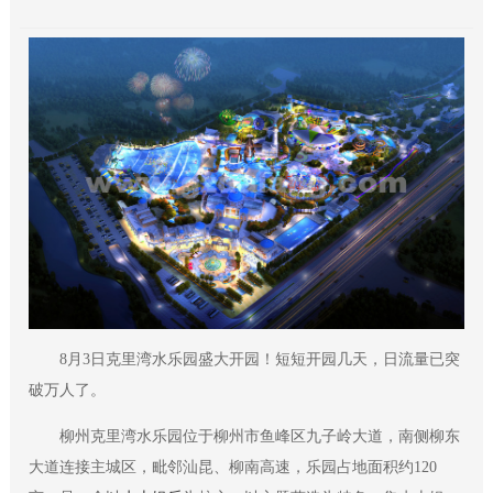
8月3日克里湾水乐园盛大开园！短短开园几天，日流量已突
破万人了。
柳州克里湾水乐园位于柳州市鱼峰区九子岭大道，南侧柳东
大道连接主城区，毗邻汕昆、柳南高速，乐园占地面积约120