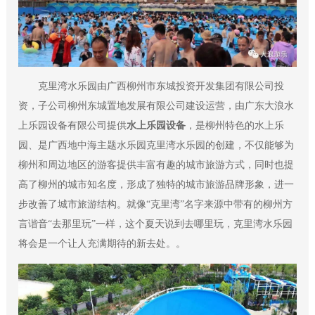
克里湾水乐园由广西柳州市东城投资开发集团有限公司投
资，子公司柳州东城置地发展有限公司建设运营，由广东大浪水
上乐园设备有限公司提供
水上乐园设备
，是柳州特色的水上乐
园、是广西地中海主题水乐园克里湾水乐园的创建，不仅能够为
柳州和周边地区的游客提供丰富有趣的城市旅游方式，同时也提
高了柳州的城市知名度，形成了独特的城市旅游品牌形象，进一
步改善了城市旅游结构。就像“克里湾”名字来源中带有的柳州方
言谐音“去那里玩”一样，这个夏天说到去哪里玩，克里湾水乐园
将会是一个让人充满期待的新去处。。